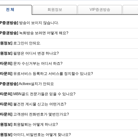
전 체
회원정보
VIP증권방송
VIP증권방송]
방송이 보이지 않습니다.
VIP증권방송]
녹화방송 보려면 어떻게 해요?
회원정보]
로그인이 안되요.
회원정보]
필명은 어디서 변경 하나요?
기타문의]
문자 수신거부는 어디서 하죠?
기타문의]
유료서비스 등록하고 서비스를 정지할수 있나요?
VIP증권방송]
Activex설치가 안되요
기타문의]
MBN골드 전문가들은 믿을 수 있나요?
기타문의]
불건전 게시물 신고는 어떤거죠?
기타문의]
고객센터 전화번호가 몇번인가요?
회원정보]
회원탈퇴는 어떻게 하나요?
회원정보]
아이디, 비밀번호는 어떻게 찾나요?