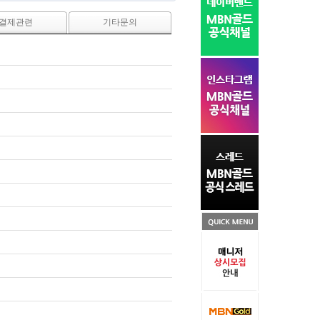
결제관련
기타문의