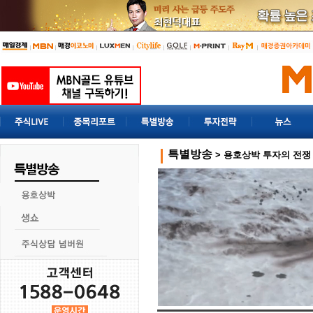
특별방송
> 용호상박 투자의 전쟁 | 