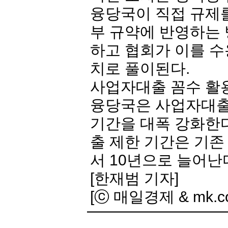
융당국이 직접 규제
부 규약에 반영하는 
하고 협회가 이를 수
치로 풀이된다.
사업자대출 꼼수 활용
융당국은 사업자대출
기간을 대폭 강화한다
출 제한 기간은 기존 
서 10년으로 늘어난
[한재범 기자]
[ⓒ 매일경제 & mk.