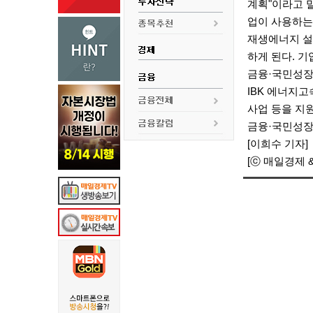
계획"이라고 
업이 사용하는 
재생에너지 설
하게 된다.
기
금융·국민성장
IBK 에너지
사업 등을 지원
금융·국민성장
[이희수 기자]
[ⓒ 매일경제 &