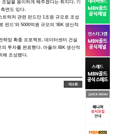
금 조달을 용이하게 해주겠다는 취지다. 기
 측면도 있다.
스트럭처 관련 펀드만 1조원 규모로 조성
 펀드'와 5000억원 규모의 'IBK 생산적
 전력망 확충 프로젝트, 데이터센터 건설
모의 투자를 완료했다. 아울러 IBK 생산적
위해 조성됐다.