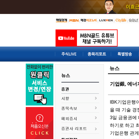
뉴스
기업銀, 에너
IBK
기업은행
을 때 기술 
3일 금융권에
하기로 하고 
기업은행
관게