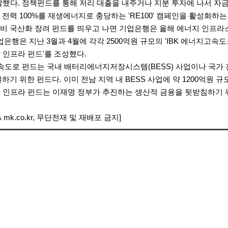
말했다. 정책펀드를 통해 저리 대출을 내주거나 지분 투자에 나서 자
전력 100%를 재생에너지로 충당하는 'RE100' 캠페인을 활성화하는
비 국산화 장려 펀드를 띄우고 나면
기업은행
은 올해 에너지 인프라
업은행
은 지난 3월과 4월에 각각 2500억원 규모의 'IBK 에너지고속도로
 인프라 펀드'를 조성했다.
고속도로 펀드는 국내 배터리에너지저장시스템(BESS) 사업이나 국가
하기 위한 펀드다. 이미 전남 지역 내 BESS 사업에 약 1200억원 규
 인프라 펀드는 이재명 정부가 추진하는 생산적 금융을 뒷받침하기 
 mk.co.kr, 무단전재 및 재배포 금지]