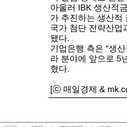
아울러 IBK 생산적
가 추진하는 생산적 
국가 첨단 전략산업과
됐다.
기업은행
측은 “생산
라 분야에 앞으로 5
혔다.
[ⓒ 매일경제 & mk.