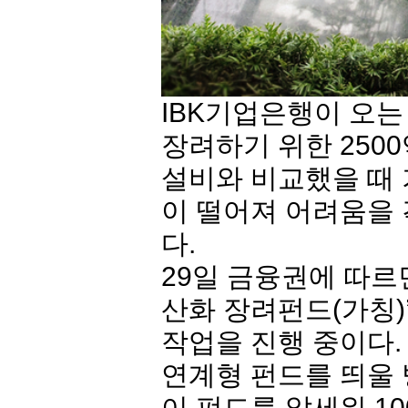
IBK
기업은행
이 오는
장려하기 위한 250
설비와 비교했을 때 
이 떨어져 어려움을
다.
29일 금융권에 따르
산화 장려펀드(가칭)
작업을 진행 중이다.
연계형 펀드를 띄울 
이 펀드를 앞세워 1