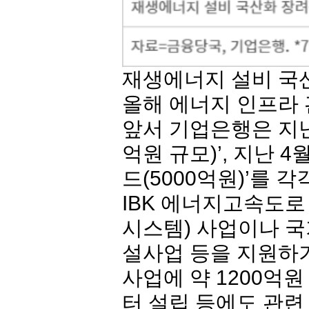
재생에너지 설비 국
올해 에너지 인프라 
앞서
기업은행
은 지
억원 규모)’, 지난 
드(5000억원)’를 각
IBK 에너지고속도로
시스템) 사업이나 국
설사업 등을 지원하기 
사업에 약 1200억
터 설립 등에도 관련