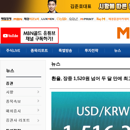
뉴스
환율, 장중 1,520원 넘어 두 달 만에 최