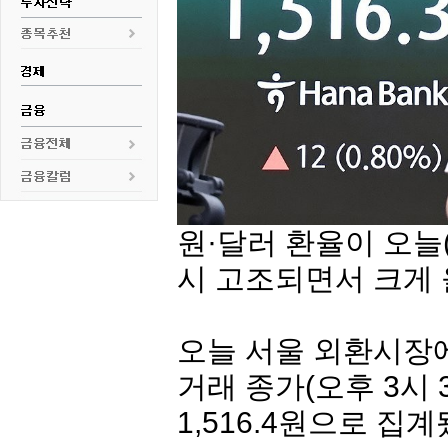
원·달러 환율이 오늘
시 고조되면서 크게
오늘 서울 외환시장에
거래 종가(오후 3시 
1,516.4원으로 집