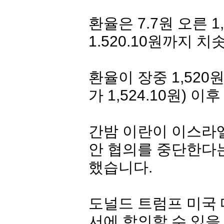
환율은 7.7원 오른 1
1.520.10원까지 
환율이 장중 1,520
가 1,524.10원) 이
간밤 이란이 이스라
안 협의를 중단한다는
했습니다.
도널드 트럼프 미국 
서에 합의할 수 있을