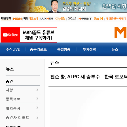
뉴스
젠슨 황, AI PC 새 승부수…한국 로