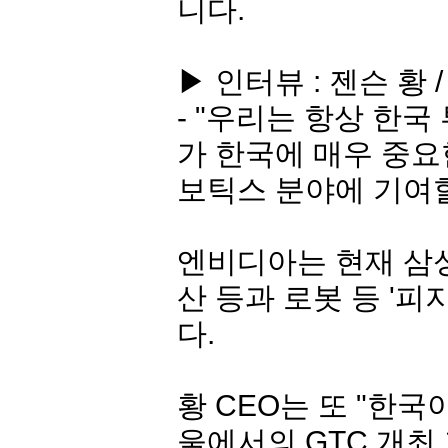
니다.
▶ 인터뷰 : 젠슨 황 
- "우리는 항상 한
가 한국에 매우 중요
보틱스 분야에 기여할
엔비디아는 현재 삼성전
산 등과 로봇 등 '피
다.
황 CEO는 또 "한국
울에서의 GTC 개최