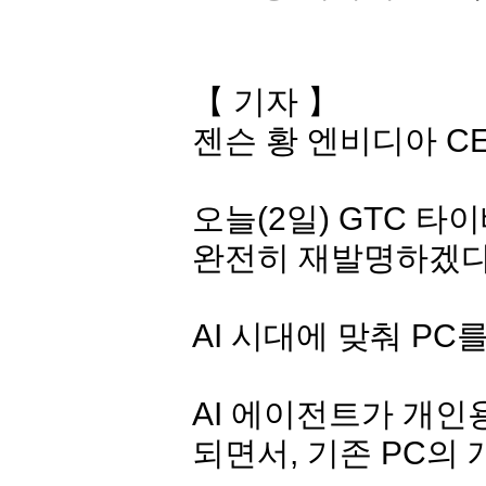
【 기자 】
젠슨 황 엔비디아 CE
오늘(2일) GTC 타
완전히 재발명하겠다
AI 시대에 맞춰 P
AI 에이전트가 개인
되면서, 기존 PC의