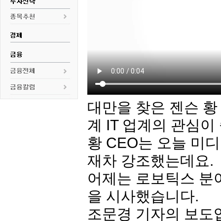
대만을 찾은 젠슨 황
계 IT 업계의 관심이
황 CEO는 오늘 미디
재차 강조했는데요.
어제는 로보틱스 분
을 시사했습니다.
조문경 기자의 보도