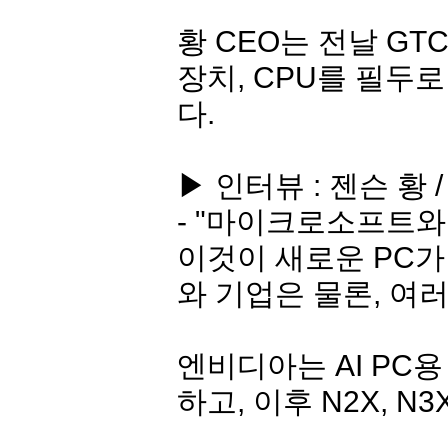
황 CEO는 전날 G
장치, CPU를 필두로
다.
▶ 인터뷰 : 젠슨 황 
- "마이크로소프트와
이것이 새로운 PC가 
와 기업은 물론, 여
엔비디아는 AI PC용 
하고, 이후 N2X, 