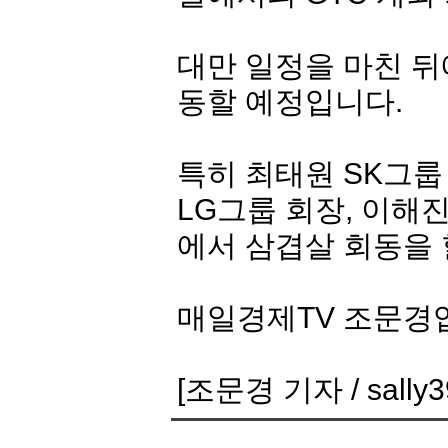
대만 일정을 마친 뒤
동할 예정입니다.
특히 최태원 SK그룹
LG그룹 회장, 이해
에서 삼겹살 회동을 
매일경제TV 조문경
[조문경 기자 / sally3