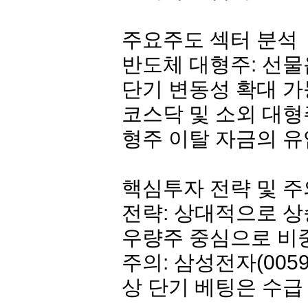
주요주도 섹터 분석
반도체 대형주: 선물
단기 변동성 확대 
코스닥 및 소외 대형
형주 이탈 자금의 유
핵심투자 전략 및 
전략: 상대적으로 상
우량주 중심으로 비
주의:
삼성전자
(005
상 단기 베팅은 수급