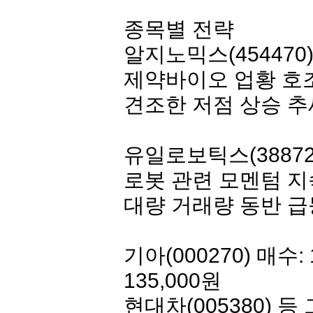
종목별 전략
알지노믹스
(454470
제약바이오 업황 호조
견조한 저점 상승 추
유일로보틱스
(3887
로봇 관련 모멘텀 지
대량 거래량 동반 급
기아
(000270) 매수: 
135,000원
현대차
(005380)