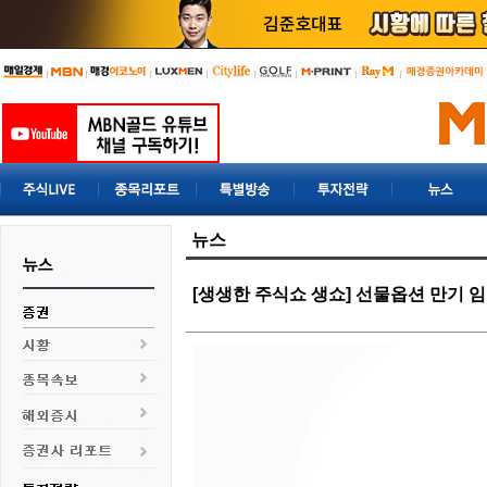
뉴스
[생생한 주식쇼 생쇼] 선물옵션 만기 