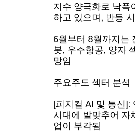
지수 양극화로 낙폭
하고 있으며, 반등 
6월부터 8월까지는 젠
봇, 우주항공, 양자
망임
주요주도 섹터 분석
[피지컬 AI 및 통신
시대에 발맞추어 자체
업이 부각됨