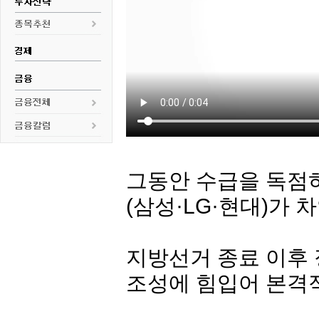
그동안 수급을 독점
(삼성·LG·현대)가
지방선거 종료 이후
조성에 힘입어 본격