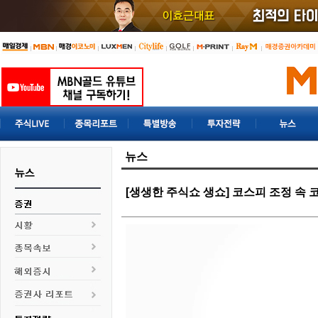
뉴스
[생생한 주식쇼 생쇼] 코스피 조정 속 