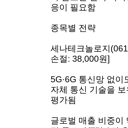
응이 필요함
종목별 전략
세나테크놀로지
(06
손절: 38,000원]
5G·6G 통신망 없이
자체 통신 기술을 보
평가됨
글로벌 매출 비중이 