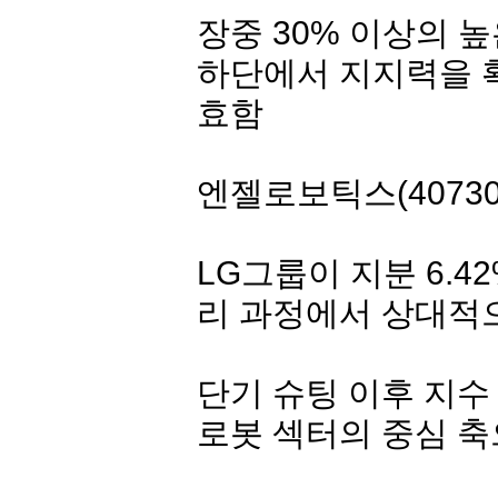
장중 30% 이상의 
하단에서 지지력을 
효함
엔젤로보틱스
(4073
LG그룹이 지분 6.4
리 과정에서 상대적
단기 슈팅 이후 지수
로봇 섹터의 중심 축