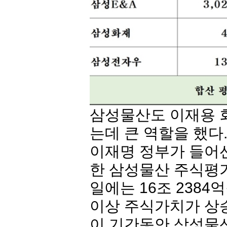
삼성물산
도 이재용 
는데 큰 역할을 했다
이재명 정부가 들어선
한
삼성물산
주식평가
일에는 16조 2384억
이상 주식가치가 상
이 기간동안
삼성물