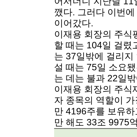
어서더니 지난달 11일
깼다. 그러다 이번에
이어갔다.
이재용 회장의 주식
할 때는 104일 걸렸
는 37일밖에 걸리지
설 때는 75일 소요
는 데는 불과 22일
이재용 회장의 주식
자
종목의 역할이 가
만 4196주를 보유하
만 해도 33조 997