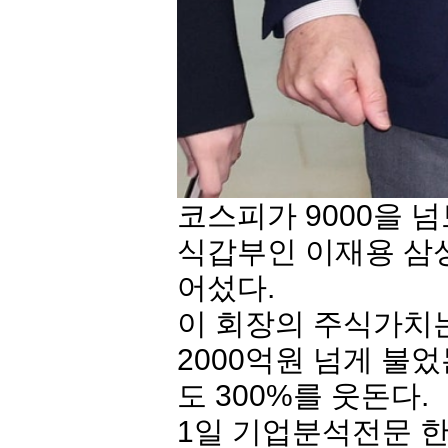
코스피가 9000을 
식갑부인 이재용
삼
어섰다.
이 회장의 주식가치는
2000억원 넘게 불
도 300%를 웃돈다.
1일 기업분석전문 