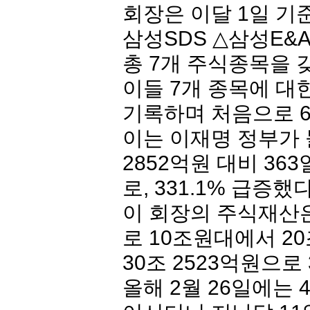
회장은 이달 1일 기
삼성SDS △
삼성E&A
총 7개 주식종목을 
이들 7개 종목에 대
기록하며 처음으로 
이는 이재명 정부가 
2852억원 대비 36
로, 331.1% 급증했다
이 회장의 주식재산은 
로 10조원대에서 2
30조 2523억원으로
올해 2월 26일에는 