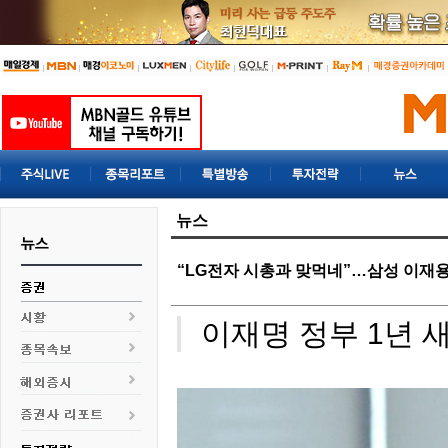
뉴스
“LG전자 시총과 맞먹네”…삼성 이재용 
이재명 정부 1년 새