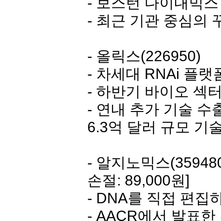
- 보스턴 다이내믹스
- 최근 기관 중심의 
-
올릭스
(226950)
- 차세대 RNAi 플랫
- 하반기 바이오 섹터
- 연내 추가 기술 수출
6.3억 달러 규모 기
-
알지노믹스
(35948
손절: 89,000원]
- DNA를 직접 편집
- AACR에서 발표한