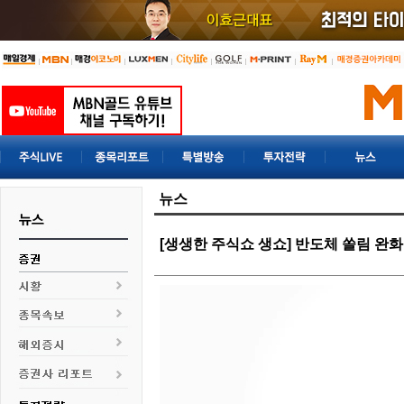
뉴스
[생생한 주식쇼 생쇼] 반도체 쏠림 완화