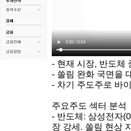
- 현재 시장, 반도체
- 쏠림 완화 국면을
- 차기 주도주로 바
주요주도 섹터 분석
- 반도체:
삼성전자
(
장 강세. 쏠림 현상 