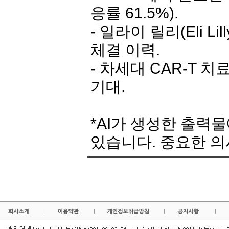
응률 61.5%).
- 일라이 릴리(Eli L
체결 이력.
- 차세대 CAR-T 
기대.
*AI가 생성한 출력
있습니다. 중요한 