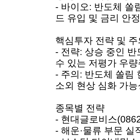
- 바이오: 반도체 쏠
드 유입 및 금리 안
핵심투자 전략 및 
- 전략: 상승 중인 
수 있는 저평가 우량
- 주의: 반도체 쏠림
소외 현상 심화 가능
종목별 전략
-
현대글로비스
(086
- 해운·물류 부문 실