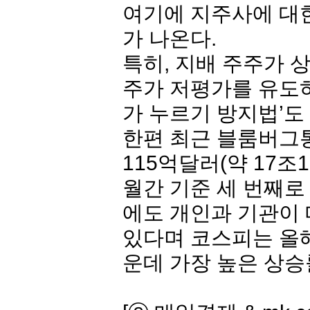
여기에 지주사에 대
가 나온다.
특히, 지배 주주가 
주가 저평가를 유도하
가 누르기 방지법’도
한편 최근 블룸버그
115억달러(약 17조
월간 기준 세 번째로
에도 개인과 기관이
있다며 코스피는 올해
운데 가장 높은 상