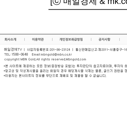
[ⓒ 매일경제 & mk.