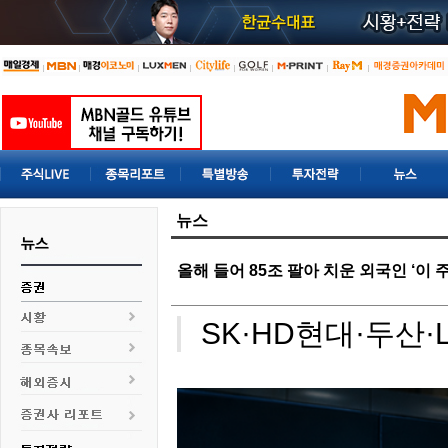
뉴스
올해 들어 85조 팔아 치운 외국인 ‘이 
SK·
HD현대
·두산·