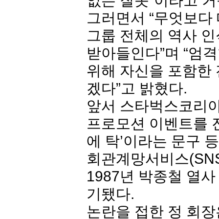
없는 잘못”이라고 거
그러면서 “무엇보다
그룹 전체의 역사 
받아들인다”며 “엄
위해 자신을 포함한 
겠다”고 밝혔다.
앞서 스타벅스코리아는
프로모션 이벤트를 진
에 탁’이라는 문구 
회관계망서비스(SNS
1987년 박종철 열
기됐다.
논란을 접한 정 회장