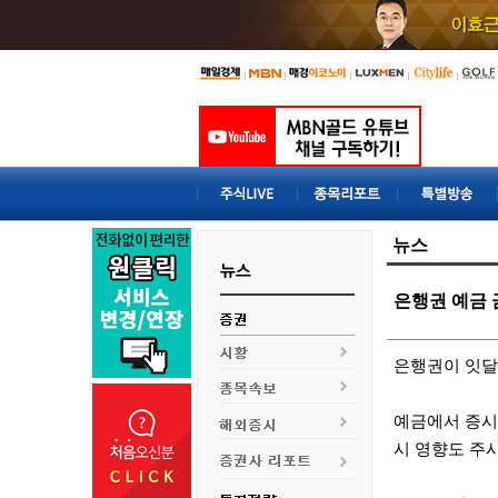
뉴스
은행권 예금 
은행권이 잇달
예금에서 증시
시 영향도 주