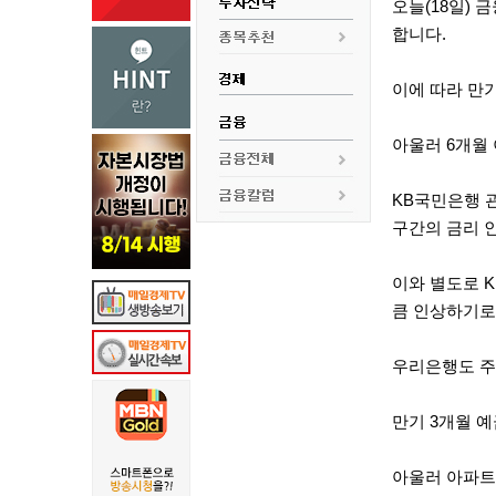
오늘(18일) 
합니다.
이에 따라 만기
아울러 6개월 
KB국민은행 
구간의 금리 
이와 별도로 K
큼 인상하기로
우리은행도 주력
만기 3개월 예금
아울러 아파트