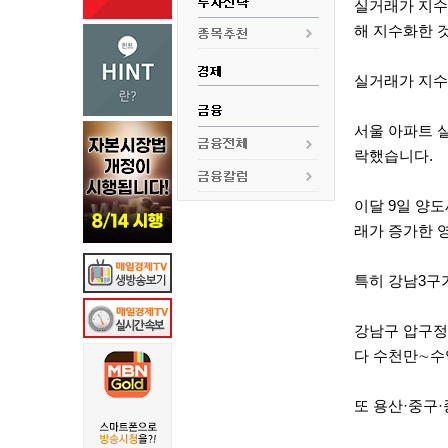
실거래가 지수
해 지수화한 
실거래가 지수
서울 아파트 실
락했습니다.
이달 9일 양
래가 증가한 
특히 강남3구가
강남구 압구정
다 수천만∼수
또 용산·중구·