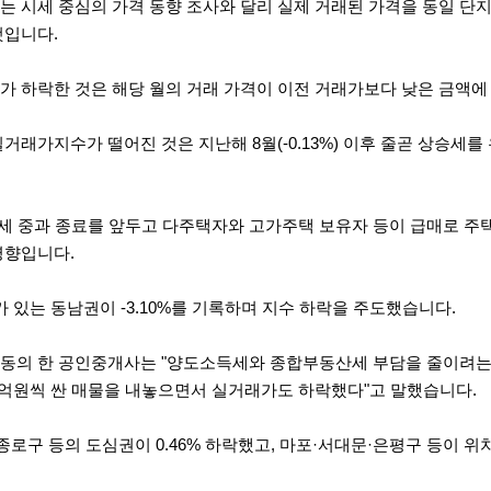
는 시세 중심의 가격 동향 조사와 달리 실제 거래된 가격을 동일 단지
것입니다.
가 하락한 것은 해당 월의 거래 가격이 이전 거래가보다 낮은 금액에
거래가지수가 떨어진 것은 지난해 8월(-0.13%) 이후 줄곧 상승세를
도세 중과 종료를 앞두고 다주택자와 고가주택 보유자 등이 급매로 주
영향입니다.
 있는 동남권이 -3.10%를 기록하며 지수 하락을 주도했습니다.
동의 한 공인중개사는 "양도소득세와 종합부동산세 부담을 줄이려는
억원씩 싼 매물을 내놓으면서 실거래가도 하락했다"고 말했습니다.
종로구 등의 도심권이 0.46% 하락했고, 마포·서대문·은평구 등이 위