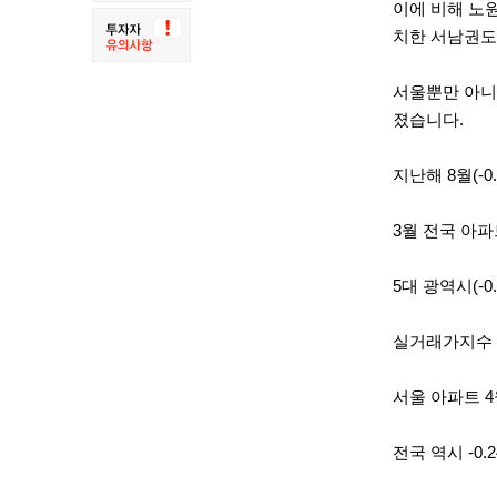
이에 비해 노원
치한
서남
권도
서울뿐만 아니라
졌습니다.
지난해 8월(-0
3월 전국 아파
5대 광역시(-
실거래가지수 
서울 아파트 4
전국 역시 -0