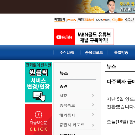
뉴스
다주택자 급매
지난 9일 양
전환했습니다.
오늘(18일) 