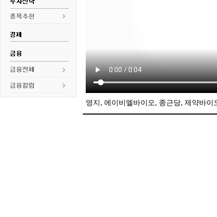
영지,
에이비엘바이오
,
종근당
, 제약바이