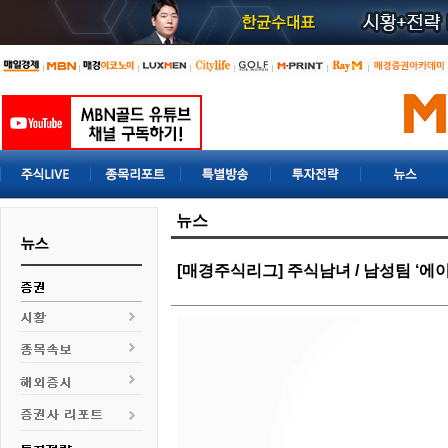
뉴스
[매경주식리그] 주식남녀 / 남성팀 ‘에