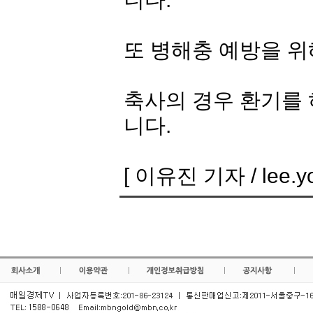
또 병해충 예방을 위
축사의 경우 환기를 
니다.
[ 이유진 기자 / lee.you