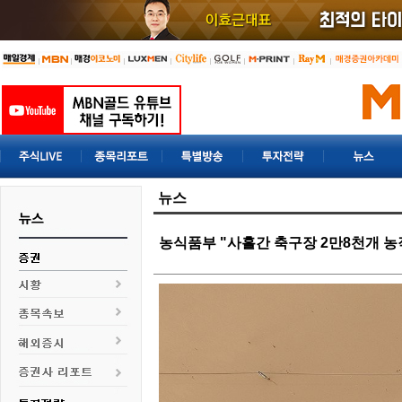
뉴스
농식품부 "사흘간 축구장 2만8천개 농