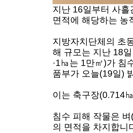
지난 16일부터 사흘
면적에 해당하는 농
지방자치단체의 초동 
해 규모는 지난 18일
·1㏊는 1만㎡)가 
품부가 오늘(19일)
이는 축구장(0.714
침수 피해 작물은 벼(
의 면적을 차지합니다