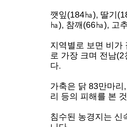
깻잎(184㏊), 딸기(1
㏊), 참깨(66㏊), 
지역별로 보면 비가 
로 가장 크며 전남(2
다.
가축은 닭 83만마리, 
리 등의 피해를 본 
침수된 농경지는 신속
니다.