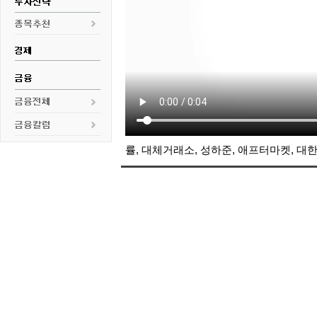
률, 대체거래소, 성하준, 애프터마켓,
대