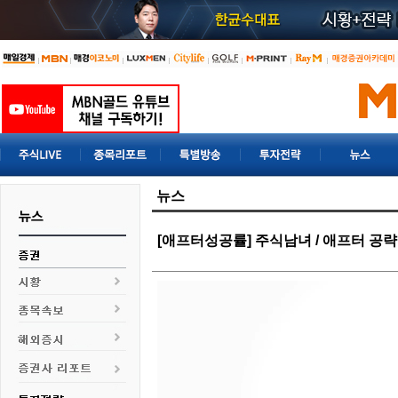
뉴스
[애프터성공률] 주식남녀 / 애프터 공략