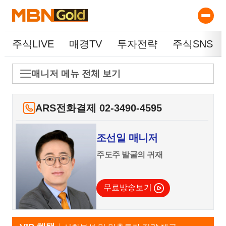
주식LIVE
매경TV
투자전략
주식SNS
매니저 메뉴 전체 보기
ARS전화결제 02-3490-4595
조선일 매니저
주도주 발굴의 귀재
무료방송보기