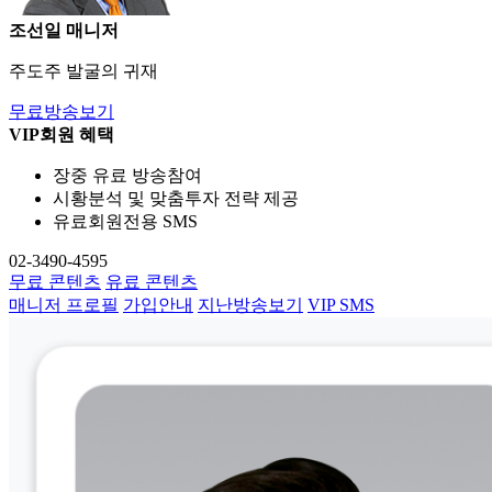
조선일 매니저
주도주 발굴의 귀재
무료방송보기
VIP회원 혜택
장중 유료 방송참여
시황분석 및 맞춤투자 전략 제공
유료회원전용 SMS
02-3490-4595
무료 콘텐츠
유료 콘텐츠
매니저 프로필
가입안내
지난방송보기
VIP SMS