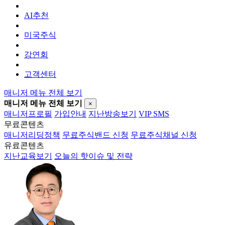
AI추천
미국주식
강연회
고객센터
매니저 메뉴 전체 보기
매니저 메뉴 전체 보기
×
매니저프로필
가입안내
지난방송보기
VIP SMS
무료콘텐츠
매니저리딩정책
무료주식밴드 신청
무료주식채널 신청
유료콘텐츠
지난교육보기
오늘의 핫이슈 및 전략