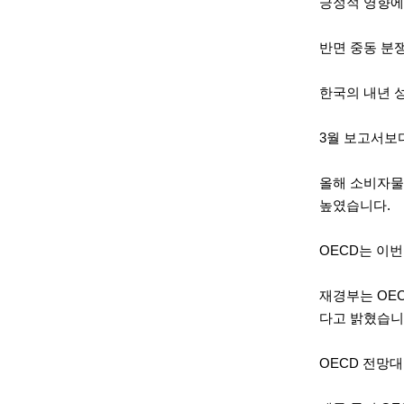
긍정적 영향에
반면 중동 분쟁
한국의 내년 성
3월 보고서보다
올해 소비자물가
높였습니다.
OECD는 이번
재경부는 OEC
다고 밝혔습니
OECD 전망