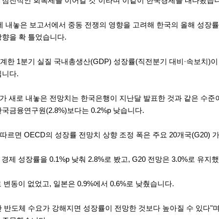
 점진적인 회복세를 이어갈 것"이라며 이같이 한국경제를 내다봤습니
에 내놓은 보고서에서 중동 전쟁의 영향을 고려해 한국의 올해 성장률 전망
방향을 확 틀었습니다.
한 1분기 실질 국내총생산(GDP) 성장률(직전분기 대비·속보치)이 
입니다.
D가 새로 내놓은 전망치는 한국은행이 지난달 발표한 것과 같은 수준
 한국금융연구원(2.8%)보다는 0.2%p 낮습니다.
르면 OECD의 성장률 전망치 상향 조정 폭은 주요 20개국(G20) 
경제 성장률을 0.1%p 낮춰 2.8%로 봤고, G20 전망은 3.0%로 유지
로 변동이 없었고, 일본은 0.9%에서 0.6%로 낮췄습니다.
첨단 반도체 수요가 강해지면 성장률이 전망한 것보다 높아질 수 있다"