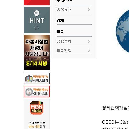
경제협력개발기구
OECD는 3일