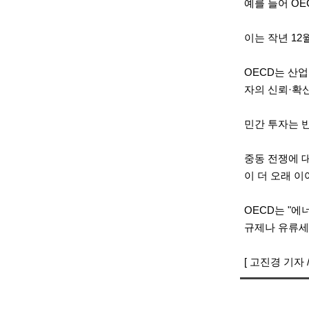
예를 들어 OE
이는 작년 12
OECD는 산
자의 신뢰·확
민간 투자는 
중동 전쟁에 
이 더 오래 
OECD는 "
규제나 유류세
[ 고진경 기자 / 