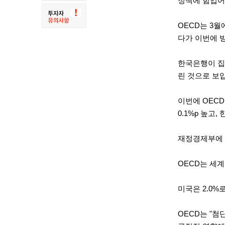
정책에 힘입어
OECD는 3월
다가 이번에 
한국은행이 집계
린 것으로 보
이번에 OEC
0.1%p 높고,
재정경제부에 따
OECD는 세계 
미국은 2.0%
OECD는 "