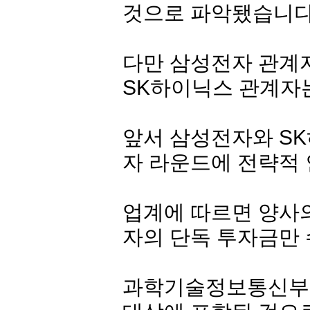
것으로 파악됐습니다
다만
삼성전자
관계자
SK하
이닉스
관계자는
앞서
삼성전자
와
S
자 라운드에 전략적 
업계에 따르면 양사의
자
의 단독 투자금만
과학기술정보통신부는