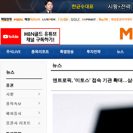
뉴스
앤트로픽, '미토스' 접속 기관 확대…삼