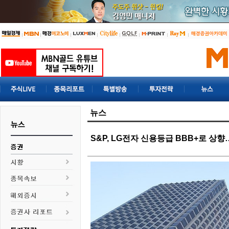
뉴스
S&P, LG전자 신용등급 BBB+로 상향