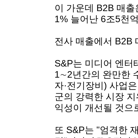
이 가운데 B2B 매출
1% 늘어난 6조5천
전사 매출에서 B2B
S&P는 미디어 엔
1∼2년간의 완만한 
자·전기장비) 사업은
군의 강력한 시장 지
익성이 개선될 것으
또 S&P는 "엄격한