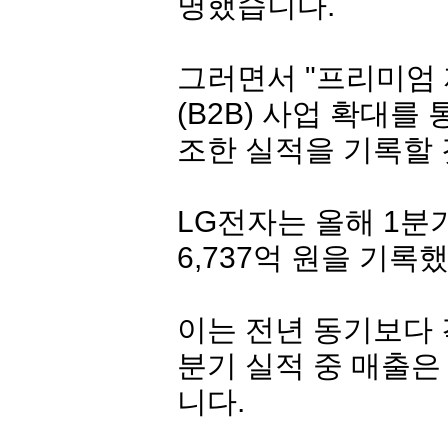
명했습니다.
그러면서 "프리미엄 
(B2B) 사업 확대를
조한 실적을 기록할 
LG전자
는 올해 1분기
6,737억 원을 기록
이는 전년 동기보다 각각
분기 실적 중 매출은
니다.