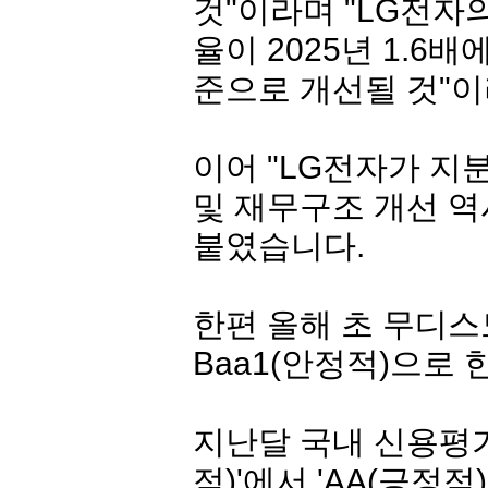
것"이라며 "
LG전자
율이 2025년 1.6배에
준으로 개선될 것"
이어 "
LG전자
가 지분
및 재무구조 개선 역
붙였습니다.
한편 올해 초 무디
Baa1(안정적)으로
지난달 국내 신용평가
적)'에서 'AA(긍정