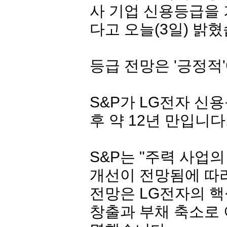
사 기업 신용등급을 기
다고 오늘(3일) 밝혔
등급 전망은 '긍정적
S&P가
LG전자
신용등
후 약 12년 만입니다
S&P는 "주력 사업
개선이 전망됨에 따
전망은
LG전자
의 
창출과 부채 축소로 