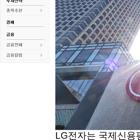
LG전자
는 국제신용