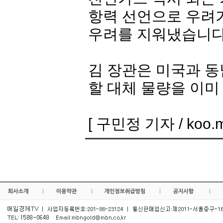
항력 선언으로 우려
우려를 지워냈습니다
김 장관은 미국과 동
할 대체 물량을 이미
[ 구민정 기자 / koo.mi