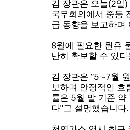
김 장관은 오늘(2일
국무회의에서 중동 전
급 동향을 보고하며
8월에 필요한 원유 
난히 확보할 수 있다
김 장관은 "5∼7월 
보하며 안정적인 흐름
률은 5월 말 기준 약
다"고 설명했습니다.
천연가스 역시 최근 