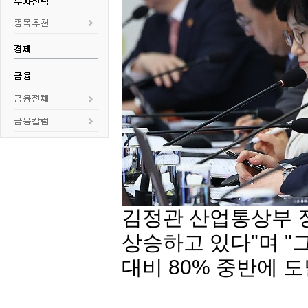
김정관 산업통상부 장
상승하고 있다"며 "
대비 80% 중반에 