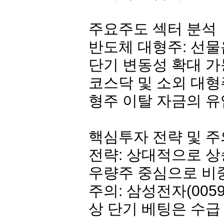
주요주도 섹터 분석
반도체 대형주: 선물
단기 변동성 확대 
코스닥 및 소외 대형
형주 이탈 자금의 유
핵심투자 전략 및 
전략: 상대적으로 상
우량주 중심으로 비
주의:
삼성전자
(005
상 단기 베팅은 수급