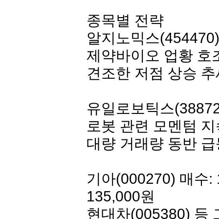
종목별 전략
알지노믹스
(454470
제약바이오 업황 호조
견조한 저점 상승 추
유일로보틱스
(3887
로봇 관련 모멘텀 지
대량 거래량 동반 급
기아
(000270) 매수: 
135,000원
현대차
(005380)