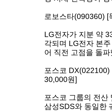
로보스타
(090360) 
LG전자
가 지분 약 
각되며
LG전자
본주
어 직전 고점을 돌파
포스코 DX(022100) [
30,000원]
포스코 그룹의 전산 및
삼성SDS와 동일한 