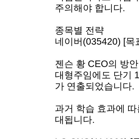
주의해야 합니다.
종목별 전략
네이버(035420) [목표
젠슨 황 CEO의 방안
대형주임에도 단기 1
가 연출되었습니다.
과거 학습 효과에 따
대됩니다.