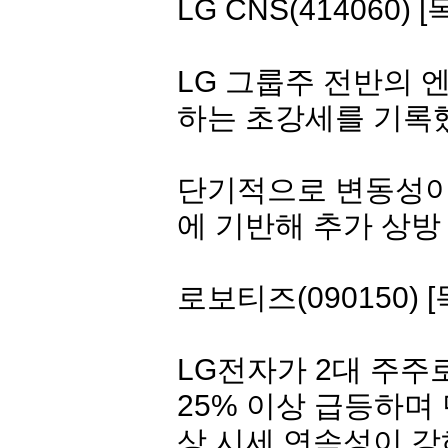
LG CNS(414060) [
LG 그룹주 전반의 
하는 초강세를 기록
단기적으로 변동성이 
에 기반해 추가 상방
로보티즈
(090150) 
LG전자
가 2대 주주
25% 이상 급등하며
상 시세 연속성이 