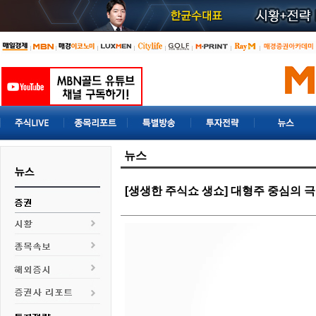
뉴스
[생생한 주식쇼 생쇼] 대형주 중심의 극