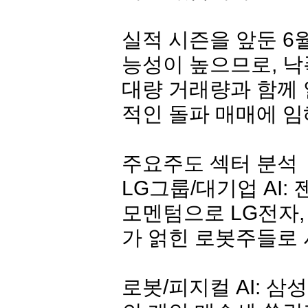
실적 시즌을 앞둔 6
능성이 높으므로, 
대량 거래량과 함께 
적인 돌파 매매에 임
주요주도 섹터 분석
LG그룹/대기업 AI:
모멘텀으로
LG전자
가 얽힌 로봇주들로 
로봇/피지컬 AI:
삼성