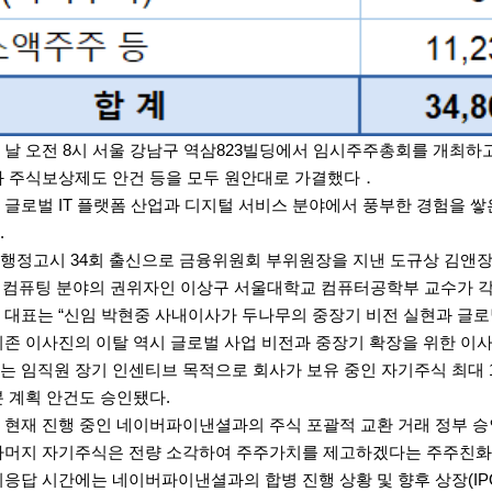
 날 오전 8시 서울 강남구 역삼823빌딩에서 임시주주총회를 개최하
과 주식보상제도 안건 등을 모두 원안대로 가결했다．
 글로벌 IT 플랫폼 산업과 디지털 서비스 분야에서 풍부한 경험을 
.
행정고시 34회 출신으로 금융위원회 부위원장을 지낸 도규상 김
차세대 컴퓨팅 분야의 권위자인 이상구 서울대학교 컴퓨터공학부 교수가 
 대표는 “신임 박현중 사내이사가 두나무의 중장기 비전 실현과 글로
기존 이사진의 이탈 역시 글로벌 사업 비전과 중장기 확장을 위한 이사
는 임직원 장기 인센티브 목적으로 회사가 보유 중인 자기주식 최대 
분 계획 안건도 승인됐다.
 현재 진행 중인 네이버파이낸셜과의 주식 포괄적 교환 거래 정부 승
나머지 자기주식은 전량 소각하여 주주가치를 제고하겠다는 주주친화
의응답 시간에는 네이버파이낸셜과의 합병 진행 상황 및 향후 상장(IP