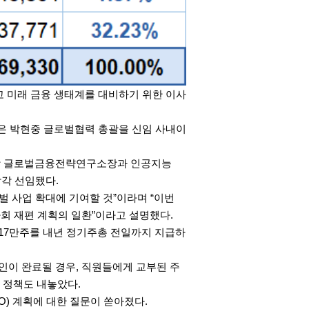
고 미래 금융 생태계를 대비하기 위한 이사
쌓은 박현중 글로벌협력 총괄을 신임 사내이
앤장 글로벌금융전략연구소장과 인공지능
각각 선임됐다.
벌 사업 확대에 기여할 것”이라며 “이번
회 재편 계획의 일환”이라고 설명했다.
17만주를 내년 정기주총 전일까지 지급하
인이 완료될 경우, 직원들에게 교부된 주
 정책도 내놓았다.
O) 계획에 대한 질문이 쏟아졌다.