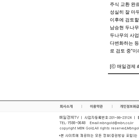
주식 교환 완료
성실히 잘 마
이후에 검토할
남승현 두나무 
두나무의 사업
다변화하는 등
로 검토 중”
[ⓒ 매일경제 &