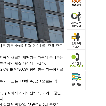
무 지분 4%를 전격 인수하며 주요 주주
 지형이 새롭게 재편되는 가운데 두나무는
 본격적인 체질 개선에 나섰다.
2.0%)를 약 3063억원에 현금 취득하기로
투자 규모는 139만 주, 금액으로는 약
, 주식회사
카카오
벤처스,
카카오
청년
다.
송치형 회장(약 25.6%)과 2대 주주인