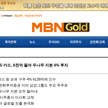
·카드, 6천억 들여 두나무 지분 4% 투자
스 등 보유 구주 4% 6128억에 인수
한화투자증권
이어 삼성그룹도 주요 주주로
두나무 지분 모두 털어내
임시주총서 이사회 교체
아 글로벌 진출 본격화