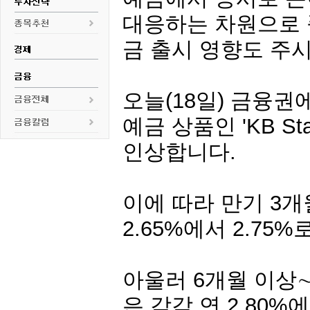
대응하는 차원으로 
금 출시 영향도 주
오늘(18일) 금융권
예금 상품인 'KB St
인상합니다.
이에 따라 만기 3개
2.65%에서 2.75%
아울러 6개월 이상∼
은 각각 연 2.80%에