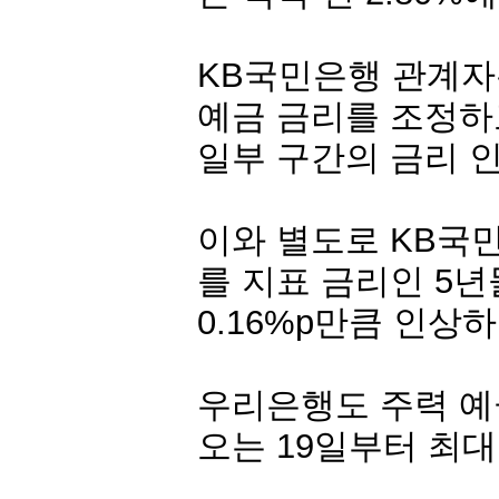
KB국민은행 관계자
예금 금리를 조정하
일부 구간의 금리 
이와 별도로 KB국
를 지표 금리인 5년
0.16%p만큼 인상
우리은행도 주력 예금
오는 19일부터 최대