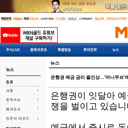
뉴스
은행권 예금 금리 줄인상…'머니무브'에
은행권이 잇달아 예
쟁을 벌이고 있습니
예금에서 증시로 돈