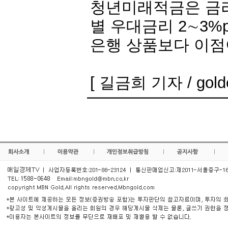
청년미래적금은 금리
별 우대금리 2∼3%
은행 상품보다 이점
[ 길금희 기자 / golde