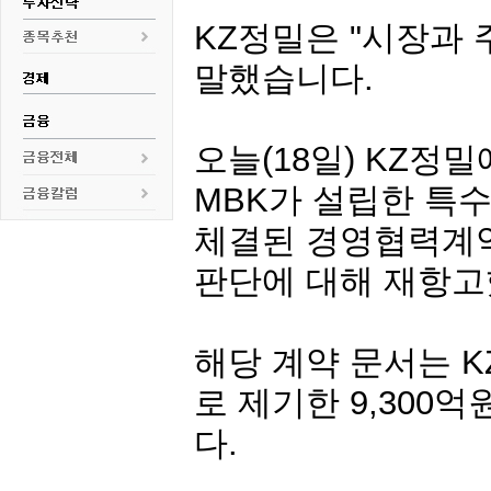
KZ정밀
은 "시장과
말했습니다.
오늘(18일)
KZ정밀
MBK가 설립한 특
체결된 경영협력계약
판단에 대해 재항고
해당 계약 문서는
K
로 제기한 9,300
다.