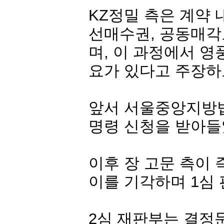
KZ정밀
측은 계약 
선매수권, 공동매각
며, 이 과정에서 
요가 있다고 주장하
앞서 서울중앙지방법
명령 신청을 받아들
이후 장 고문 측이
이를 기각하며 1심
2심 재판부는 결정