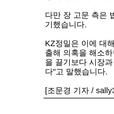
다만 장 고문 측은
기했습니다.
KZ정밀
은 이에 대
출해 의혹을 해소하
을 끌기보다 시장과
다"고 말했습니다.
[조문경 기자 / sally3