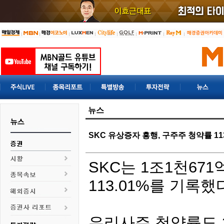
뉴스
SKC 유상증자 흥행, 구주주 청약률 11
SKC는 1조1천67
113.01%를 기록했
우리사주 청약률도 1