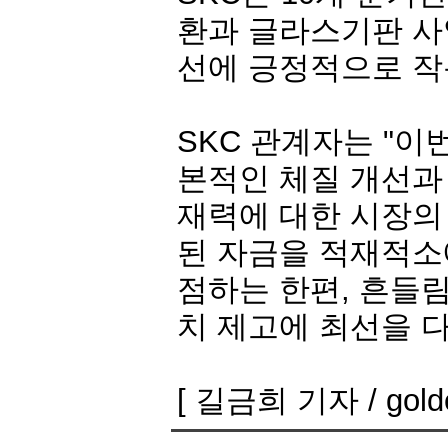
환과 글라스기판 사
선에 긍정적으로 작
SKC 관계자는 "이
본적인 체질 개선과
재력에 대한 시장의
된 자금을 적재적소
점하는 한편, 흔들
치 제고에 최선을 
[ 길금희 기자 / golde