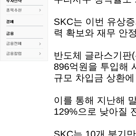
SKC는 이번 유상증
력 확보와 재무 안
반도체 글라스기판(
896억원을 투입해 
규모 차입금 상환에
이를 통해 지난해 말
129%으로 낮아질 
SKC는 10개 분기만