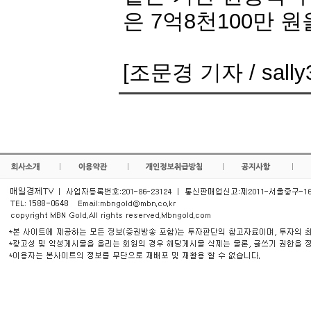
은 7억8천100만 
[조문경 기자 / sally3