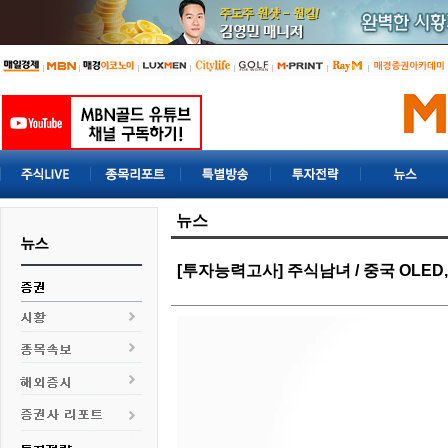
뉴스
[투자능력고사] 주식남녀 / 중국 OLED